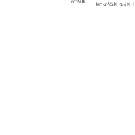
友情链接：
超声波清洗机
壳芯机