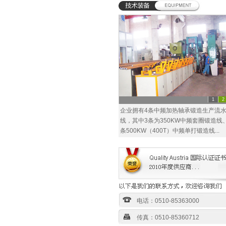
1
2
企业拥有4条中频加热轴承锻造生产流
线，其中3条为350KW中频套圈锻造线
条500KW（400T）中频单打锻造线...
电话：0510-85363000
传真：0510-85360712