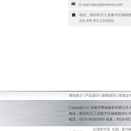
E-mail:sales@wxborui.com
地址：新区旺庄工业集中区城南
201-9号 (P.C:214000)
博瑞简介
|
产品展示
|
新闻资讯
|
资质证
Copyright (c) 无锡市博瑞轴承有限公司 All r
地址：新区旺庄工业集中区城南路201-9 (P.
电话：0510-85363000 传真：0510-8536071
太湖翠竹茶
轧机
蒸汽