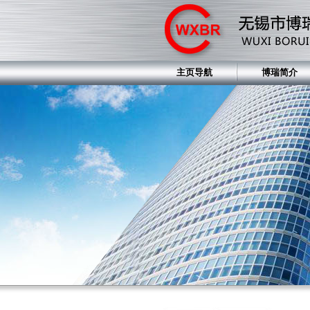
主页导航
博瑞简介