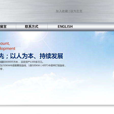
加入收藏
|
设为主页
留言
联系方式
ENGLISH