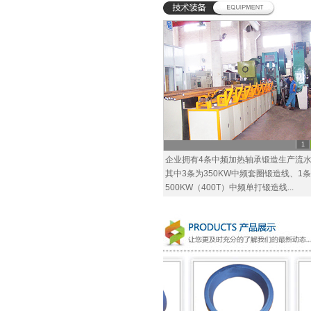
1
企业拥有4条中频加热轴承锻造生产流
其中3条为350KW中频套圈锻造线、1条
500KW（400T）中频单打锻造线...