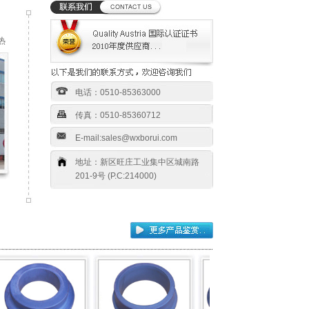
热
电话：0510-85363000
传真：0510-85360712
E-mail:sales@wxborui.com
地址：新区旺庄工业集中区城南路
201-9号 (P.C:214000)